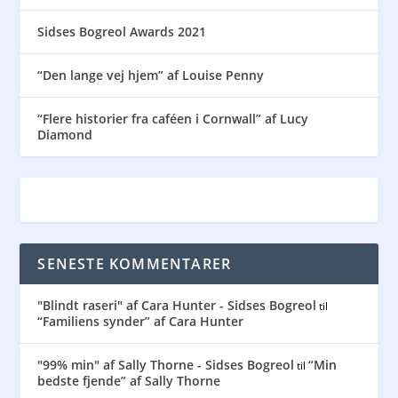
Sidses Bogreol Awards 2021
“Den lange vej hjem” af Louise Penny
“Flere historier fra caféen i Cornwall” af Lucy
Diamond
SENESTE KOMMENTARER
"Blindt raseri" af Cara Hunter - Sidses Bogreol
til
“Familiens synder” af Cara Hunter
"99% min" af Sally Thorne - Sidses Bogreol
“Min
til
bedste fjende” af Sally Thorne