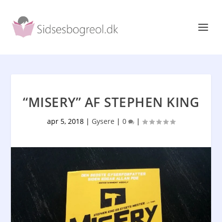
“MISERY” AF STEPHEN KING
apr 5, 2018
|
Gysere
|
0
|