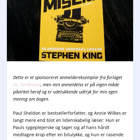
Dette er et sponsoreret anmeldereksemplar fra forlaget
Hr. Ferdinand
, men min anmeldelse er på ingen måde
påvirket heraf og er udelukkende udtryk for min egen
mening om bogen.
Paul Sheldon er bestsellerforfatter, og Annie Wilkes er
langt mere end blot en lidenskabelig læser: Hun er
Pauls sygeplejerske og tager sig af hans hårdt
medtagne krop efter en bilulykke, og hun er rasende