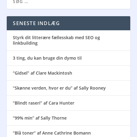
SENESTE INDLÆG
Styrk dit litterære fællesskab med SEO og
linkbuilding
3 ting, du kan bruge din dymo til
“Gidsel” af Clare Mackintosh
“Skønne verden, hvor er du” af Sally Rooney
“Blindt raseri” af Cara Hunter
“99% min” af Sally Thorne
“Blå toner” af Anne Cathrine Bomann