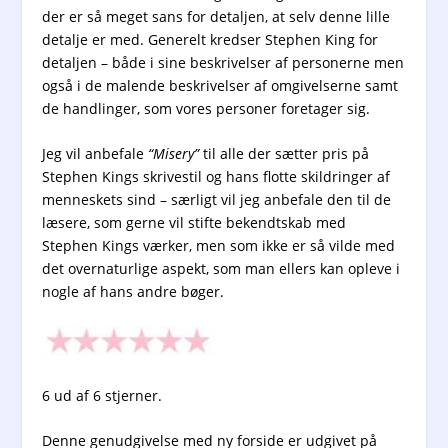
der er så meget sans for detaljen, at selv denne lille
detalje er med. Generelt kredser Stephen King for
detaljen – både i sine beskrivelser af personerne men
også i de malende beskrivelser af omgivelserne samt
de handlinger, som vores personer foretager sig.
Jeg vil anbefale
“Misery”
til alle der sætter pris på
Stephen Kings skrivestil og hans flotte skildringer af
menneskets sind – særligt vil jeg anbefale den til de
læsere, som gerne vil stifte bekendtskab med
Stephen Kings værker, men som ikke er så vilde med
det overnaturlige aspekt, som man ellers kan opleve i
nogle af hans andre bøger.
6 ud af 6 stjerner.
Denne genudgivelse med ny forside er udgivet på