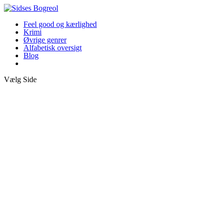
Feel good og kærlighed
Krimi
Øvrige genrer
Alfabetisk oversigt
Blog
Vælg Side