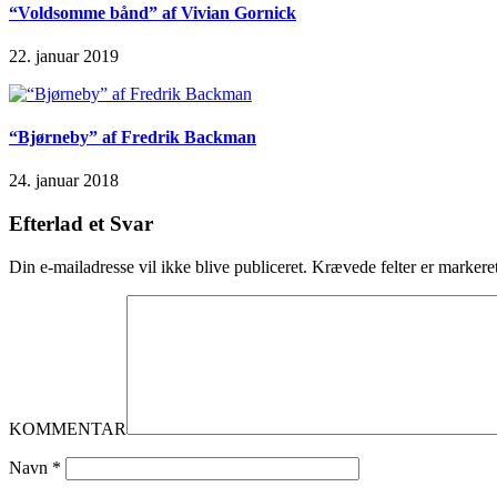
“Voldsomme bånd” af Vivian Gornick
22. januar 2019
“Bjørneby” af Fredrik Backman
24. januar 2018
Efterlad et Svar
Din e-mailadresse vil ikke blive publiceret.
Krævede felter er marker
KOMMENTAR
Navn
*