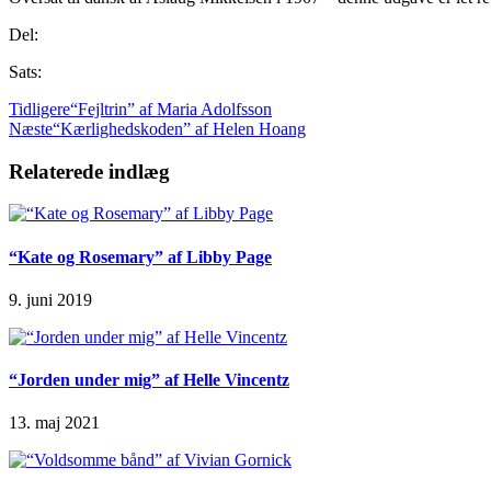
Del:
Sats:
Tidligere
“Fejltrin” af Maria Adolfsson
Næste
“Kærlighedskoden” af Helen Hoang
Relaterede indlæg
“Kate og Rosemary” af Libby Page
9. juni 2019
“Jorden under mig” af Helle Vincentz
13. maj 2021