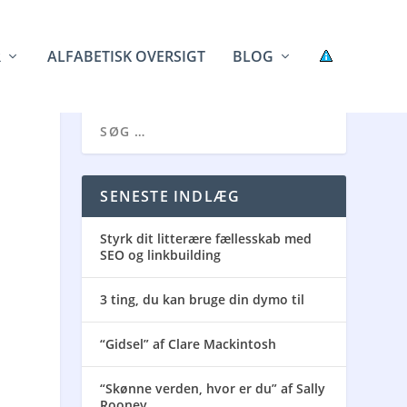
R
ALFABETISK OVERSIGT
BLOG
SENESTE INDLÆG
Styrk dit litterære fællesskab med
SEO og linkbuilding
3 ting, du kan bruge din dymo til
“Gidsel” af Clare Mackintosh
“Skønne verden, hvor er du” af Sally
Rooney