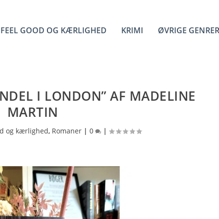
FEEL GOOD OG KÆRLIGHED
KRIMI
ØVRIGE GENRE
NDEL I LONDON” AF MADELINE
MARTIN
od og kærlighed
,
Romaner
|
0
|