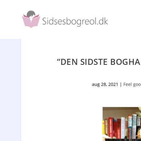
“DEN SIDSTE BOGHA
aug 28, 2021
|
Feel go