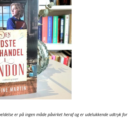
ldelse er på ingen måde påvirket heraf og er udelukkende udtryk for