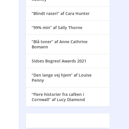
“Blindt raseri” af Cara Hunter
“99% min” af Sally Thorne
“Blå toner” af Anne Cathrine
Bomann
Sidses Bogreol Awards 2021
“Den lange vej hjem” af Louise
Penny
“Flere historier fra caféen i
Cornwall” af Lucy Diamond