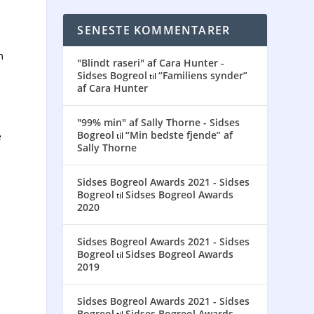
SENESTE KOMMENTARER
d
m
"Blindt raseri" af Cara Hunter -
Sidses Bogreol
“Familiens synder”
til
af Cara Hunter
"99% min" af Sally Thorne - Sidses
Bogreol
“Min bedste fjende” af
til
e
Sally Thorne
Sidses Bogreol Awards 2021 - Sidses
Bogreol
Sidses Bogreol Awards
til
2020
Sidses Bogreol Awards 2021 - Sidses
Bogreol
Sidses Bogreol Awards
til
2019
Sidses Bogreol Awards 2021 - Sidses
Bogreol
Sidses Bogreol Awards