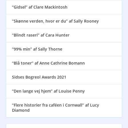
“Gidsel” af Clare Mackintosh
“Skønne verden, hvor er du” af Sally Rooney
“Blindt raseri” af Cara Hunter
“99% min” af Sally Thorne
“Blå toner” af Anne Cathrine Bomann
Sidses Bogreol Awards 2021
“Den lange vej hjem” af Louise Penny
“Flere historier fra caféen i Cornwall” af Lucy
Diamond