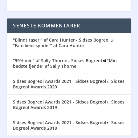
SENESTE KOMMENTARER
"Blindt raseri" af Cara Hunter - Sidses Bogreol
til
“Familiens synder” af Cara Hunter
"99% min" af Sally Thorne - Sidses Bogreol
“Min
til
bedste fjende” af Sally Thorne
Sidses Bogreol Awards 2021 - Sidses Bogreol
Sidses
til
Bogreol Awards 2020
Sidses Bogreol Awards 2021 - Sidses Bogreol
Sidses
til
Bogreol Awards 2019
Sidses Bogreol Awards 2021 - Sidses Bogreol
Sidses
til
Bogreol Awards 2018