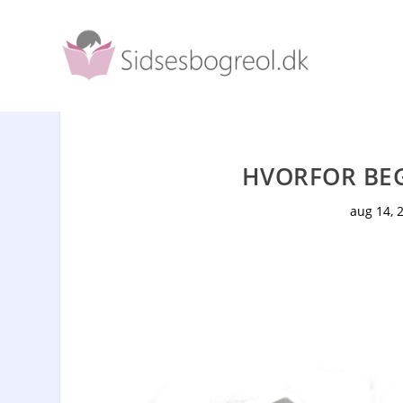
HVORFOR BEG
aug 14, 