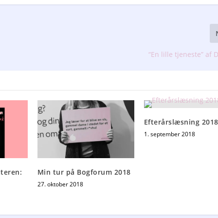
“En lille tjeneste” af 
Efterårslæsning 201
1. september 2018
tteren:
Min tur på Bogforum 2018
27. oktober 2018