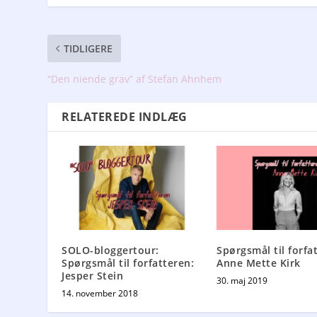
TIDLIGERE
“Den niende grav” af Stefan Ahnhem
RELATEREDE INDLÆG
SOLO-bloggertour:
Spørgsmål til forfa
Spørgsmål til forfatteren:
Anne Mette Kirk
Jesper Stein
30. maj 2019
14. november 2018