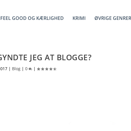
FEEL GOOD OG KÆRLIGHED
KRIMI
ØVRIGE GENRE
YNDTE JEG AT BLOGGE?
2017
|
Blog
|
0
|