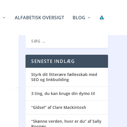
R
ALFABETISK OVERSIGT
BLOG
SENESTE INDLÆG
Styrk dit litterære fællesskab med
SEO og linkbuilding
3 ting, du kan bruge din dymo til
“Gidsel” af Clare Mackintosh
“Skønne verden, hvor er du” af Sally
Rooney