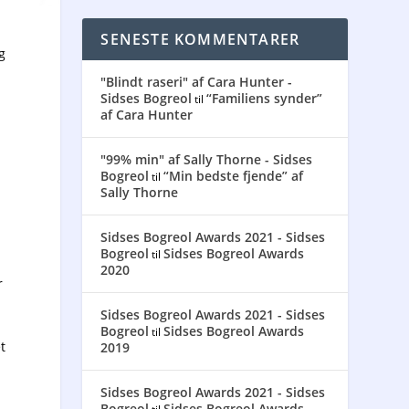
SENESTE KOMMENTARER
g
"Blindt raseri" af Cara Hunter -
Sidses Bogreol
“Familiens synder”
til
af Cara Hunter
"99% min" af Sally Thorne - Sidses
Bogreol
“Min bedste fjende” af
til
Sally Thorne
Sidses Bogreol Awards 2021 - Sidses
Bogreol
Sidses Bogreol Awards
til
2020
r
Sidses Bogreol Awards 2021 - Sidses
Bogreol
Sidses Bogreol Awards
til
t
2019
Sidses Bogreol Awards 2021 - Sidses
Bogreol
Sidses Bogreol Awards