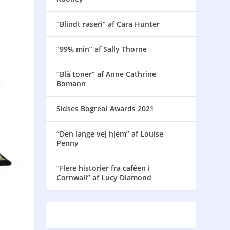
“Blindt raseri” af Cara Hunter
“99% min” af Sally Thorne
“Blå toner” af Anne Cathrine
Bomann
Sidses Bogreol Awards 2021
“Den lange vej hjem” af Louise
Penny
“Flere historier fra caféen i
Cornwall” af Lucy Diamond