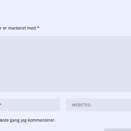
er er markeret med
*
næste gang jeg kommenterer.