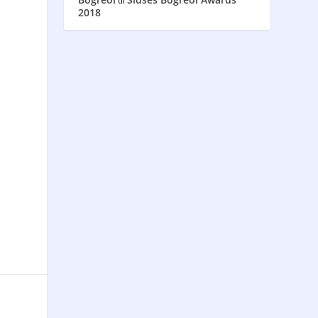
til
2018