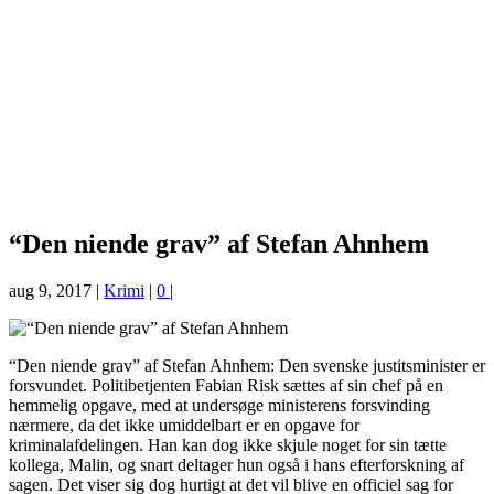
“Den niende grav” af Stefan Ahnhem
aug 9, 2017
|
Krimi
|
0
|
“Den niende grav” af Stefan Ahnhem: Den svenske justitsminister er
forsvundet. Politibetjenten Fabian Risk sættes af sin chef på en
hemmelig opgave, med at undersøge ministerens forsvinding
nærmere, da det ikke umiddelbart er en opgave for
kriminalafdelingen. Han kan dog ikke skjule noget for sin tætte
kollega, Malin, og snart deltager hun også i hans efterforskning af
sagen. Det viser sig dog hurtigt at det vil blive en officiel sag for