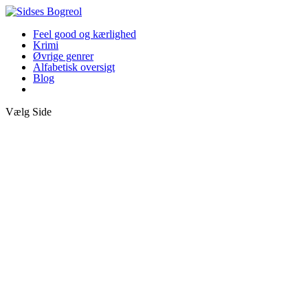
Feel good og kærlighed
Krimi
Øvrige genrer
Alfabetisk oversigt
Blog
Vælg Side