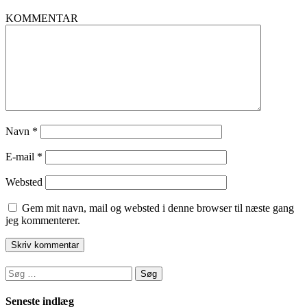
KOMMENTAR
Navn
*
E-mail
*
Websted
Gem mit navn, mail og websted i denne browser til næste gang
jeg kommenterer.
Søg
efter:
Seneste indlæg