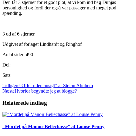
Den får 3 stjerner for et godt plot, at vi kom ind bag Dunjas
personlighed og fordi der også var passager med meget god
spænding.
3 ud af 6 stjerner.
Udgivet af forlaget Lindhardt og Ringhof
Antal sider: 490
Del:
Sats:
Tidligere
“Offer uden ansigt” af Stefan Ahnhem
Næste
Hvorfor begyndte jeg at blogge?
Relaterede indlæg
“Mordet på Manoir Bellechasse” af Louise Penny