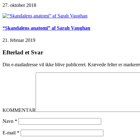
27. oktober 2018
“Skandalens anatomi” af Sarah Vaughan
21. februar 2019
Efterlad et Svar
Din e-mailadresse vil ikke blive publiceret.
Krævede felter er marker
KOMMENTAR
Navn
*
E-mail
*