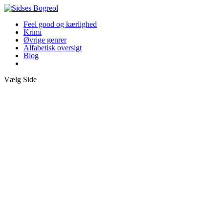
Feel good og kærlighed
Krimi
Øvrige genrer
Alfabetisk oversigt
Blog
Vælg Side