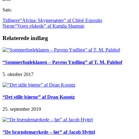
Sats:
Tidligere
“Alvina: Skyggesøster” af Chloé Esposito
Næste
“Vores elskede” af Kamila Shamsie
Relaterede indlæg
“Sommerfugleklanen – Pavens Yndling” af T. M. Palshof
5. oktober 2017
“Det stille hjørne” af Dean Koontz
25. september 2019
“De brændemærkede – før” af Jacob Hyttel