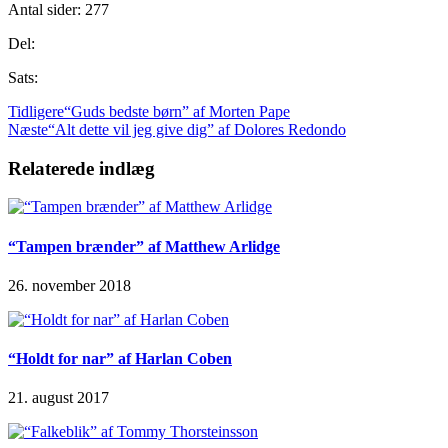
Antal sider: 277
Del:
Sats:
Tidligere
“Guds bedste børn” af Morten Pape
Næste
“Alt dette vil jeg give dig” af Dolores Redondo
Relaterede indlæg
“Tampen brænder” af Matthew Arlidge
26. november 2018
“Holdt for nar” af Harlan Coben
21. august 2017