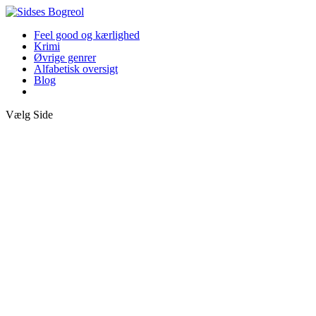
Feel good og kærlighed
Krimi
Øvrige genrer
Alfabetisk oversigt
Blog
Vælg Side