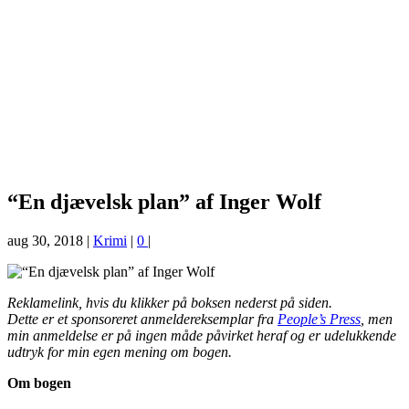
“En djævelsk plan” af Inger Wolf
aug 30, 2018
|
Krimi
|
0
|
Reklamelink, hvis du klikker på boksen nederst på siden.
Dette er et sponsoreret anmeldereksemplar fra
People’s Press
, men
min anmeldelse er på ingen måde påvirket heraf og er udelukkende
udtryk for min egen mening om bogen.
Om bogen