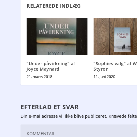
RELATEREDE INDLÆG
“Under påvirkning” af
“Sophies valg” af W
Joyce Maynard
Styron
21. marts 2018
11. juni 2020
EFTERLAD ET SVAR
Din e-mailadresse vil ikke blive publiceret.
Krævede felt