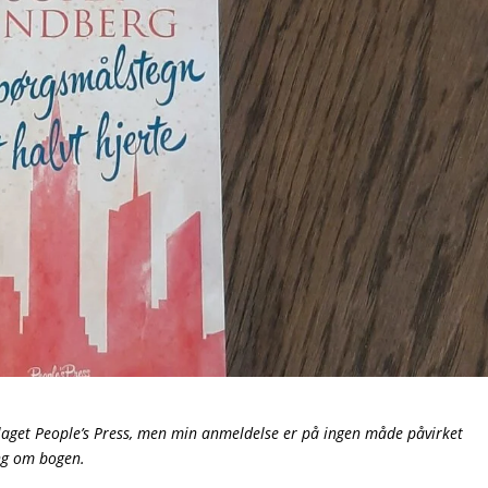
laget People’s Press, men min anmeldelse er på ingen måde påvirket
ing om bogen.