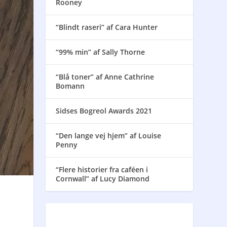
Rooney
“Blindt raseri” af Cara Hunter
“99% min” af Sally Thorne
“Blå toner” af Anne Cathrine
Bomann
Sidses Bogreol Awards 2021
“Den lange vej hjem” af Louise
Penny
“Flere historier fra caféen i
Cornwall” af Lucy Diamond