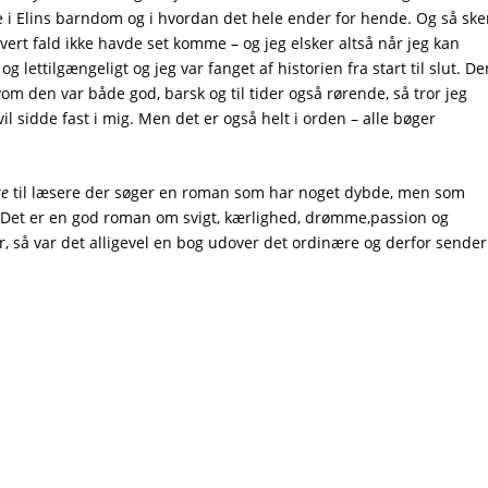
te i Elins barndom og i hvordan det hele ender for hende. Og så ske
vert fald ikke havde set komme – og jeg elsker altså når jeg kan
 lettilgængeligt og jeg var fanget af historien fra start til slut. De
m den var både god, barsk og til tider også rørende, så tror jeg
vil sidde fast i mig. Men det er også helt i orden – alle bøger
te
til læsere der søger en roman som har noget dybde, men som
r. Det er en god roman om svigt, kærlighed, drømme,passion og
 så var det alligevel en bog udover det ordinære og derfor sender