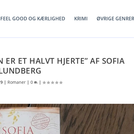
FEEL GOOD OG KÆRLIGHED
KRIMI
ØVRIGE GENRE
ER ET HALVT HJERTE” AF SOFIA
LUNDBERG
19
|
Romaner
|
0
|