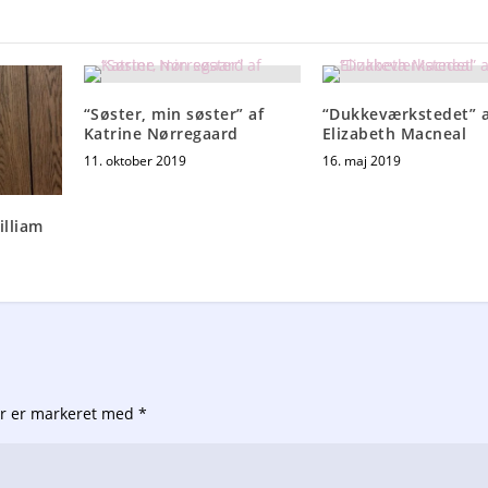
“Søster, min søster” af
“Dukkeværkstedet” a
Katrine Nørregaard
Elizabeth Macneal
11. oktober 2019
16. maj 2019
illiam
er er markeret med
*