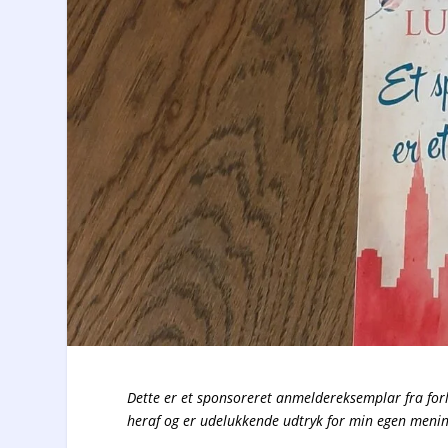
Dette er et sponsoreret anmeldereksemplar fra for
heraf og er udelukkende udtryk for min egen men