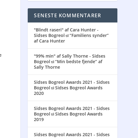
SENESTE KOMMENTARER
"Blindt raseri" af Cara Hunter -
Sidses Bogreol
“Familiens synder”
til
af Cara Hunter
e
"99% min" af Sally Thorne - Sidses
Bogreol
“Min bedste fjende” af
til
Sally Thorne
Sidses Bogreol Awards 2021 - Sidses
Bogreol
Sidses Bogreol Awards
til
2020
Sidses Bogreol Awards 2021 - Sidses
Bogreol
Sidses Bogreol Awards
til
2019
Sidses Bogreol Awards 2021 - Sidses