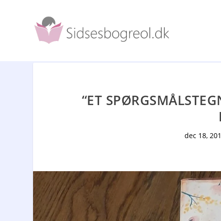
“ET SPØRGSMÅLSTEGN 
dec 18, 20