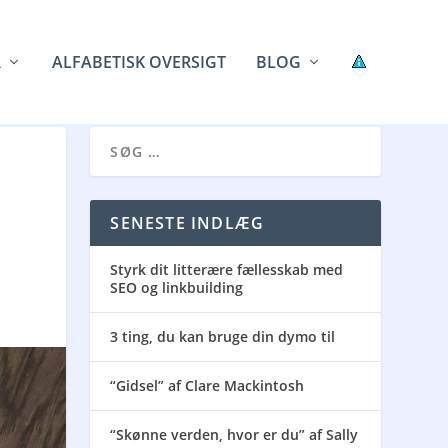
R
ALFABETISK OVERSIGT
BLOG
SENESTE INDLÆG
Styrk dit litterære fællesskab med
SEO og linkbuilding
3 ting, du kan bruge din dymo til
“Gidsel” af Clare Mackintosh
“Skønne verden, hvor er du” af Sally