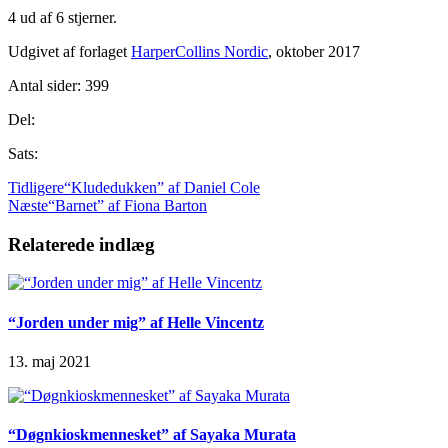
4 ud af 6 stjerner.
Udgivet af forlaget
HarperCollins Nordic
, oktober 2017
Antal sider: 399
Del:
Sats:
Tidligere
“Kludedukken” af Daniel Cole
Næste
“Barnet” af Fiona Barton
Relaterede indlæg
“Jorden under mig” af Helle Vincentz
13. maj 2021
“Døgnkioskmennesket” af Sayaka Murata