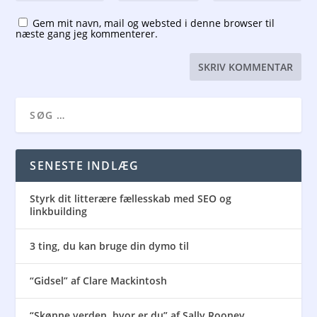
Gem mit navn, mail og websted i denne browser til
næste gang jeg kommenterer.
SENESTE INDLÆG
Styrk dit litterære fællesskab med SEO og
linkbuilding
3 ting, du kan bruge din dymo til
“Gidsel” af Clare Mackintosh
“Skønne verden, hvor er du” af Sally Rooney