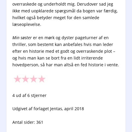
overraskede og underholdt mig. Derudover sad jeg
ikke med uopklarede spørgsmål da bogen var færdig,
hvilket også betyder meget for den samlede
læseoplevelse.
Min søster
er en mørk og dyster pageturner af en
thriller, som bestemt kan anbefales hvis man leder
efter en historie med et godt og overraskende plot –
og hvis man kan se bort fra en lidt irriterende
hovedperson, så har man altså en fed historie i vente.
4 ud af 6 stjerner
Udgivet af forlaget Jentas, april 2018
Antal sider: 361