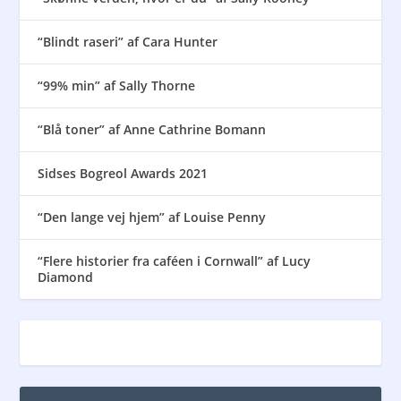
“Blindt raseri” af Cara Hunter
“99% min” af Sally Thorne
“Blå toner” af Anne Cathrine Bomann
Sidses Bogreol Awards 2021
“Den lange vej hjem” af Louise Penny
“Flere historier fra caféen i Cornwall” af Lucy
Diamond