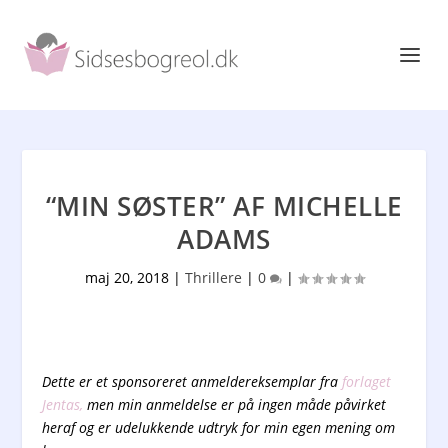
“MIN SØSTER” AF MICHELLE
ADAMS
maj 20, 2018
|
Thrillere
|
0
|
Dette er et sponsoreret anmeldereksemplar fra
forlaget
Jentas,
men min anmeldelse er på ingen måde påvirket
heraf og er udelukkende udtryk for min egen mening om