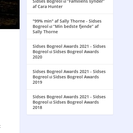
Sidses Bogreol
“Familiens synder”
til
af Cara Hunter
"99% min" af Sally Thorne - Sidses
Bogreol
“Min bedste fjende” af
til
Sally Thorne
Sidses Bogreol Awards 2021 - Sidses
Bogreol
Sidses Bogreol Awards
til
2020
Sidses Bogreol Awards 2021 - Sidses
Bogreol
Sidses Bogreol Awards
til
2019
Sidses Bogreol Awards 2021 - Sidses
Bogreol
Sidses Bogreol Awards
til
2018
t