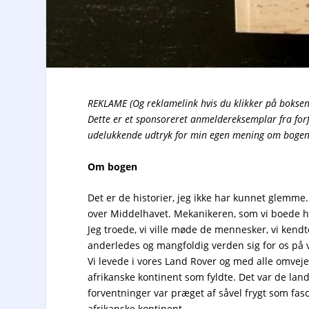
REKLAME (Og reklamelink hvis du klikker på boksen
Dette er et sponsoreret anmeldereksemplar fra for
udelukkende udtryk for min egen mening om bogen
Om bogen
Det er de historier, jeg ikke har kunnet glemme
over Middelhavet. Mekanikeren, som vi boede ho
Jeg troede, vi ville møde de mennesker, vi kend
anderledes og mangfoldig verden sig for os på 
Vi levede i vores Land Rover og med alle omveje
afrikanske kontinent som fyldte. Det var de land
forventninger var præget af såvel frygt som fasc
afrikanske kontinent