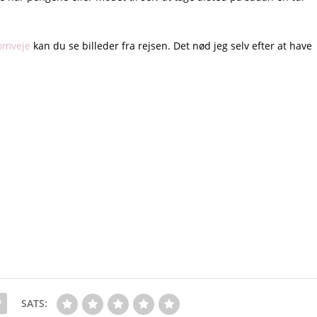
omveje
kan du se billeder fra rejsen. Det nød jeg selv efter at have
SATS: