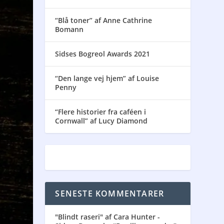
“Blå toner” af Anne Cathrine
Bomann
Sidses Bogreol Awards 2021
“Den lange vej hjem” af Louise
Penny
“Flere historier fra caféen i
Cornwall” af Lucy Diamond
SENESTE KOMMENTARER
"Blindt raseri" af Cara Hunter -