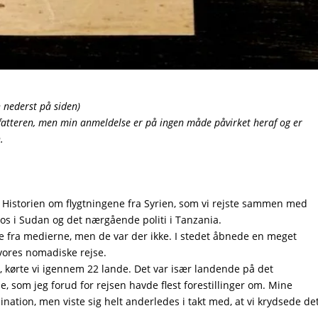
 nederst på siden)
fatteren, men min anmeldelse er på ingen måde påvirket heraf og er
.
. Historien om flygtningene fra Syrien, som vi rejste sammen med
s i Sudan og det nærgående politi i Tanzania.
te fra medierne, men de var der ikke. I stedet åbnede en meget
vores nomadiske rejse.
, kørte vi igennem 22 lande. Det var især landende på det
e, som jeg forud for rejsen havde flest forestillinger om. Mine
ination, men viste sig helt anderledes i takt med, at vi krydsede de