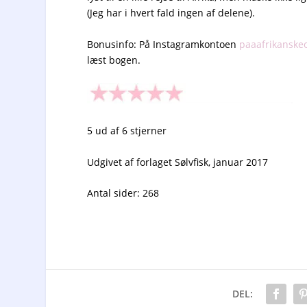
(Jeg har i hvert fald ingen af delene).
Bonusinfo: På Instagramkontoen
paaafrikanske
læst bogen.
5 ud af 6 stjerner
Udgivet af forlaget Sølvfisk, januar 2017
Antal sider: 268
DEL: