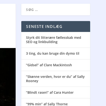
SENESTE INDLÆG
Styrk dit litterære fællesskab med
SEO og linkbuilding
3 ting, du kan bruge din dymo til
“Gidsel” af Clare Mackintosh
“Skønne verden, hvor er du” af Sally
Rooney
“Blindt raseri” af Cara Hunter
“99% min” af Sally Thorne