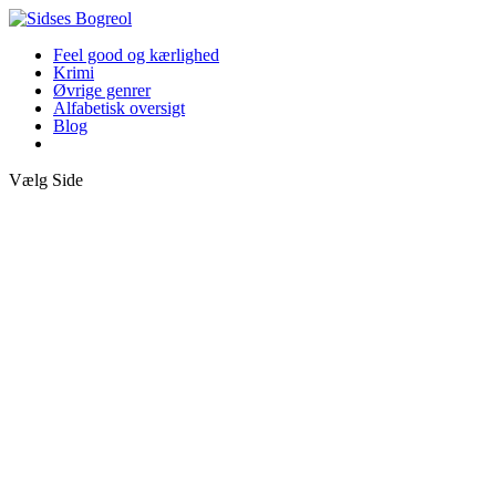
Feel good og kærlighed
Krimi
Øvrige genrer
Alfabetisk oversigt
Blog
Vælg Side