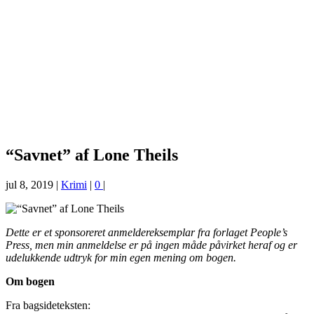
“Savnet” af Lone Theils
jul 8, 2019
|
Krimi
|
0
|
Dette er et sponsoreret anmeldereksemplar fra forlaget People’s
Press, men min anmeldelse er på ingen måde påvirket heraf og er
udelukkende udtryk for min egen mening om bogen.
Om bogen
Fra bagsideteksten: