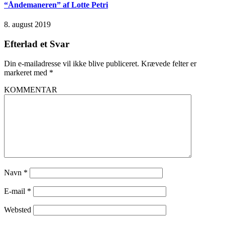
“Åndemaneren” af Lotte Petri
8. august 2019
Efterlad et Svar
Din e-mailadresse vil ikke blive publiceret.
Krævede felter er
markeret med
*
KOMMENTAR
Navn
*
E-mail
*
Websted