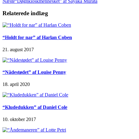
Næste
“Døgnkioskmennesket” af Sayaka Murata
Relaterede indlæg
“Holdt for nar” af Harlan Coben
21. august 2017
“Nådestødet” af Louise Penny
18. april 2020
“Kludedukken” af Daniel Cole
10. oktober 2017