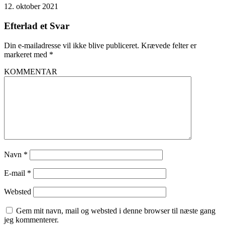
12. oktober 2021
Efterlad et Svar
Din e-mailadresse vil ikke blive publiceret.
Krævede felter er
markeret med
*
KOMMENTAR
Navn
*
E-mail
*
Websted
Gem mit navn, mail og websted i denne browser til næste gang
jeg kommenterer.