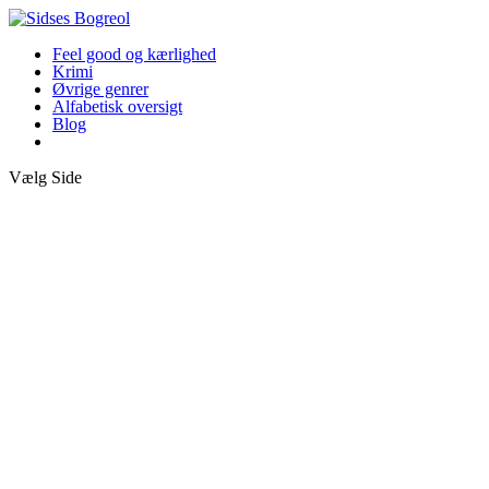
Feel good og kærlighed
Krimi
Øvrige genrer
Alfabetisk oversigt
Blog
Vælg Side