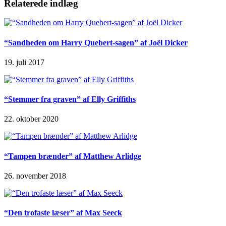
Relaterede indlæg
“Sandheden om Harry Quebert-sagen” af Joël Dicker
19. juli 2017
“Stemmer fra graven” af Elly Griffiths
22. oktober 2020
“Tampen brænder” af Matthew Arlidge
26. november 2018
“Den trofaste læser” af Max Seeck