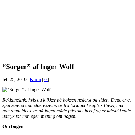
“Sorger” af Inger Wolf
feb 25, 2019
|
Krimi
|
0
|
Reklamelink, hvis du klikker på boksen nederst på siden. Dette er et
sponsoreret anmeldereksemplar fra forlaget People’s Press, men
min anmeldelse er på ingen måde påvirket heraf og er udelukkende
udtryk for min egen mening om bogen.
Om bogen