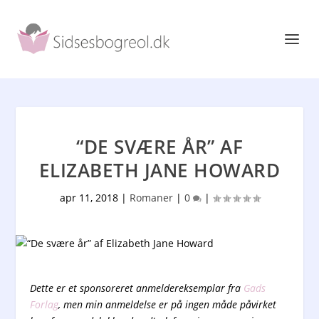
“DE SVÆRE ÅR” AF
ELIZABETH JANE HOWARD
apr 11, 2018
|
Romaner
|
0
|
Dette er et sponsoreret anmeldereksemplar fra
Gads
Forlag
, men min anmeldelse er på ingen måde påvirket