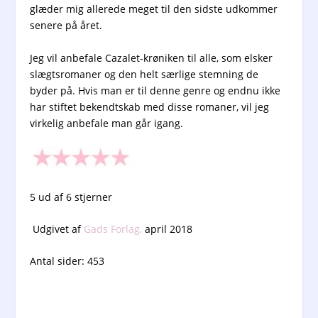
glæder mig allerede meget til den sidste udkommer
senere på året.
Jeg vil anbefale Cazalet-krøniken til alle, som elsker
slægtsromaner og den helt særlige stemning de
byder på. Hvis man er til denne genre og endnu ikke
har stiftet bekendtskab med disse romaner, vil jeg
virkelig anbefale man går igang.
5 ud af 6 stjerner
Udgivet af
Gads Forlag,
april 2018
Antal sider: 453