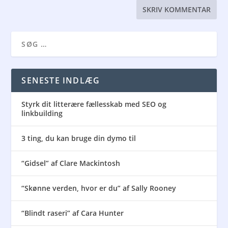
SENESTE INDLÆG
Styrk dit litterære fællesskab med SEO og
linkbuilding
3 ting, du kan bruge din dymo til
“Gidsel” af Clare Mackintosh
“Skønne verden, hvor er du” af Sally Rooney
“Blindt raseri” af Cara Hunter